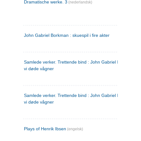
Dramatische werke. 3
(nederlandsk)
John Gabriel Borkman : skuespil i fire akter
Samlede verker. Trettende bind : John Gabriel Borkman ; 
vi døde vågner
Samlede verker. Trettende bind : John Gabriel Borkman ; 
vi døde vågner
Plays of Henrik Ibsen
(engelsk)