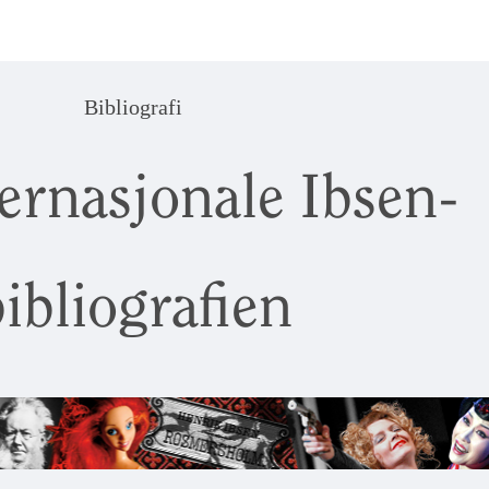
Bibliografi
ernasjonale Ibsen-
ibliografien