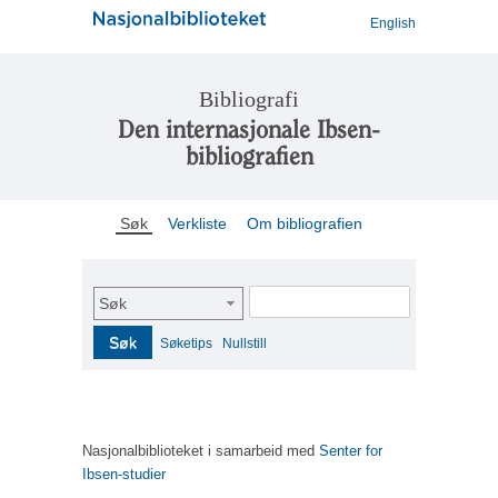
English
Bibliografi
Den internasjonale Ibsen-
bibliografien
Søk
Verkliste
Om bibliografien
Søk
Søk
Søketips
Nullstill
Nasjonalbiblioteket i samarbeid med
Senter for
Ibsen-studier