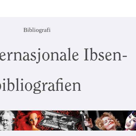
Bibliografi
ernasjonale Ibsen-
ibliografien