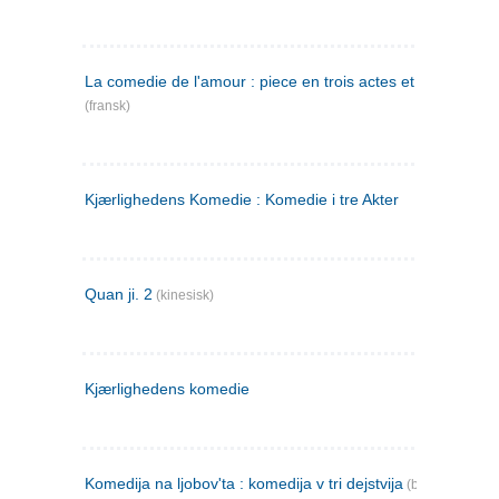
La comedie de l'amour : piece en trois actes et en vers
(fransk)
Kjærlighedens Komedie : Komedie i tre Akter
Quan ji. 2
(kinesisk)
Kjærlighedens komedie
Komedija na ljobov'ta : komedija v tri dejstvija
(bulgarsk)