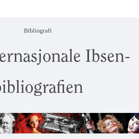
Bibliografi
ernasjonale Ibsen-
ibliografien