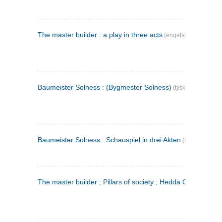
The master builder : a play in three acts
(engelsk)
Baumeister Solness : (Bygmester Solness)
(tysk)
Baumeister Solness : Schauspiel in drei Akten
(tysk)
The master builder ; Pillars of society ; Hedda Gabler