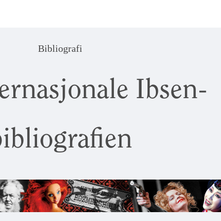
Bibliografi
ernasjonale Ibsen-
ibliografien