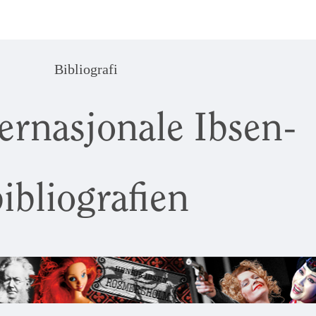
Bibliografi
ernasjonale Ibsen-
ibliografien