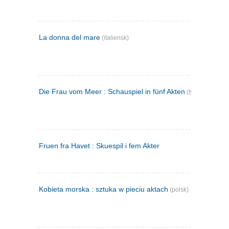
La donna del mare
(italiensk)
Die Frau vom Meer : Schauspiel in fünf Akten
(tysk)
Fruen fra Havet : Skuespil i fem Akter
Kobieta morska : sztuka w pieciu aktach
(polsk)