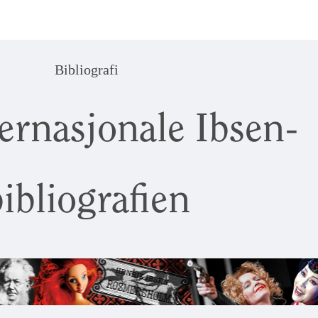
Bibliografi
ernasjonale Ibsen-
ibliografien