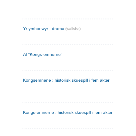
Yr ymhonwyr : drama
(walisisk)
Af "Kongs-emnerne"
Kongsemnene : historisk skuespill i fem akter
Kongs-emnerne : historisk skuespill i fem akter