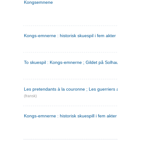
Kongsemnene
Kongs-emnerne : historisk skuespil i fem akter
To skuespil : Kongs-emnerne ; Gildet på Solhaug
Les pretendants à la couronne ; Les guerriers a Helgeland
(fransk)
Kongs-emnerne : historisk skuespill i fem akter