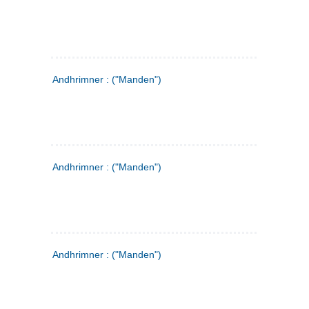
Andhrimner : ("Manden")
Andhrimner : ("Manden")
Andhrimner : ("Manden")