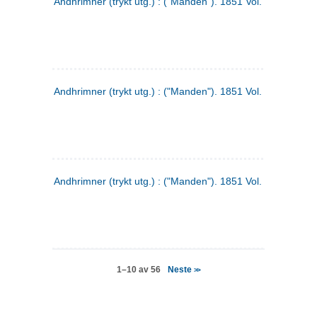
Andhrimner (trykt utg.) : ("Manden"). 1851 Vol. 2 Nr. 4
Andhrimner (trykt utg.) : ("Manden"). 1851 Vol. 2 Nr. 6
Andhrimner (trykt utg.) : ("Manden"). 1851 Vol. 1 Nr. 6
Neste
1–10 av 56
>>