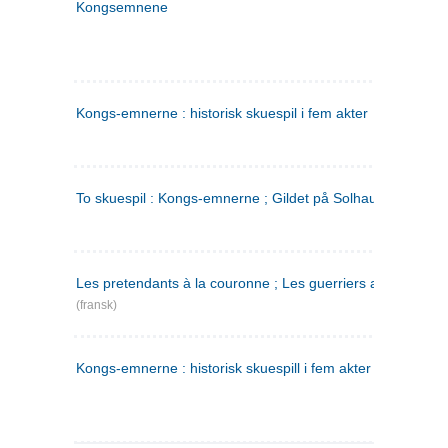
Kongsemnene
Kongs-emnerne : historisk skuespil i fem akter
To skuespil : Kongs-emnerne ; Gildet på Solhaug
Les pretendants à la couronne ; Les guerriers a Helgeland
(fransk)
Kongs-emnerne : historisk skuespill i fem akter