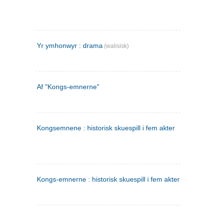
Yr ymhonwyr : drama
(walisisk)
Af "Kongs-emnerne"
Kongsemnene : historisk skuespill i fem akter
Kongs-emnerne : historisk skuespill i fem akter