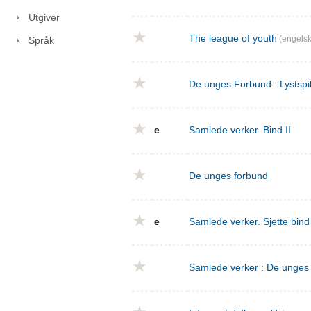
Utgiver
The league of youth
(engelsk
Språk
De unges Forbund : Lystspil
e
Samlede verker. Bind II
De unges forbund
e
Samlede verker. Sjette bin
Samlede verker : De unges f