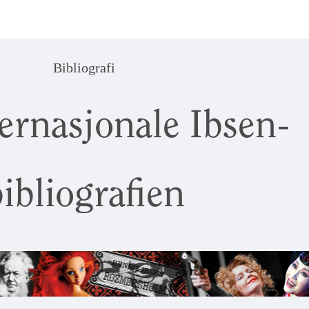
Bibliografi
ernasjonale Ibsen-
ibliografien