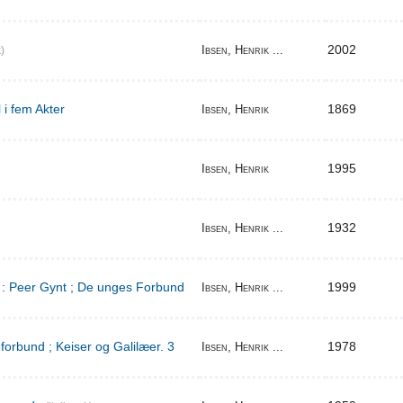
2002
Ibsen, Henrik ...
)
 i fem Akter
1869
Ibsen, Henrik
1995
Ibsen, Henrik
1932
Ibsen, Henrik ...
d : Peer Gynt ; De unges Forbund
1999
Ibsen, Henrik ...
orbund ; Keiser og Galilæer. 3
1978
Ibsen, Henrik ...