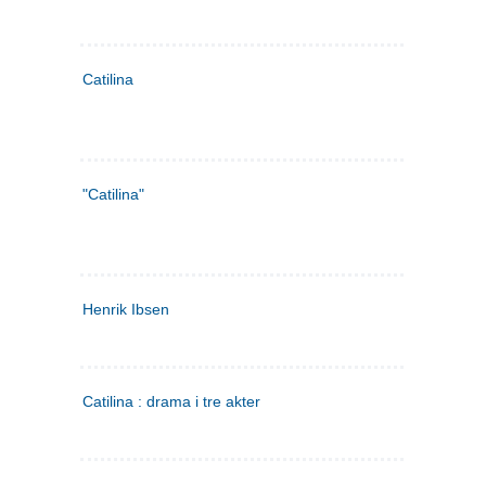
Catilina
"Catilina"
Henrik Ibsen
Catilina : drama i tre akter