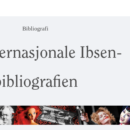
Bibliografi
ernasjonale Ibsen-
ibliografien