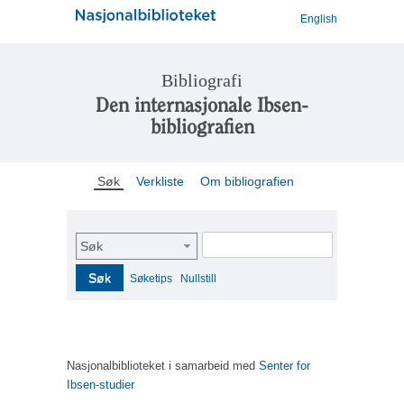
English
Bibliografi
Den internasjonale Ibsen-
bibliografien
Søk
Verkliste
Om bibliografien
Søk
Søk
Søketips
Nullstill
Nasjonalbiblioteket i samarbeid med
Senter for
Ibsen-studier