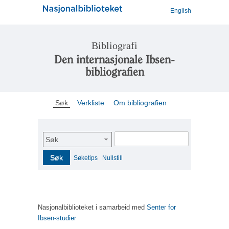
English
Bibliografi
Den internasjonale Ibsen-
bibliografien
Søk
Verkliste
Om bibliografien
Søk
Søk
Søketips
Nullstill
Nasjonalbiblioteket i samarbeid med
Senter for
Ibsen-studier