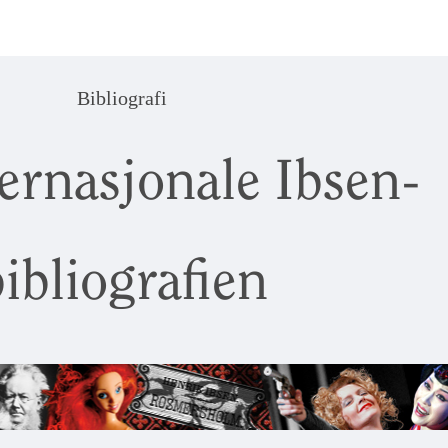
Bibliografi
ernasjonale Ibsen-
ibliografien