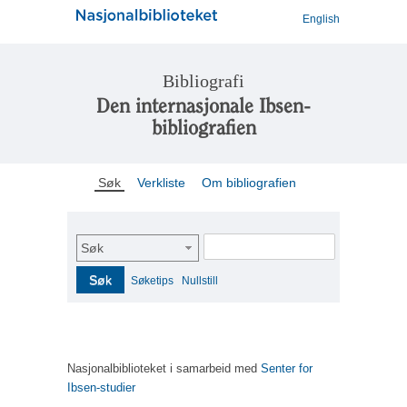
English
Bibliografi
Den internasjonale Ibsen-
bibliografien
Søk
Verkliste
Om bibliografien
Søk
Søk
Søketips
Nullstill
Nasjonalbiblioteket i samarbeid med
Senter for
Ibsen-studier