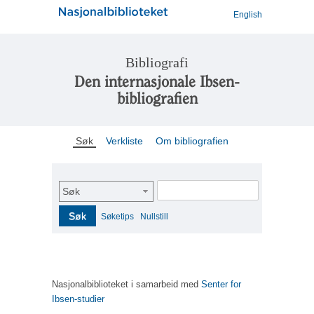
English
Bibliografi
Den internasjonale Ibsen-
bibliografien
Søk
Verkliste
Om bibliografien
Søk
Søk
Søketips
Nullstill
Nasjonalbiblioteket i samarbeid med
Senter for
Ibsen-studier