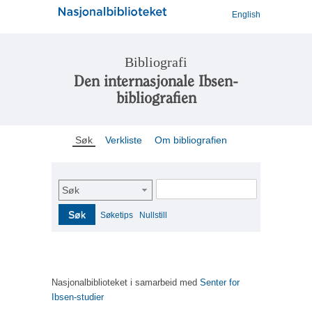
English
Bibliografi
Den internasjonale Ibsen-
bibliografien
Søk
Verkliste
Om bibliografien
Søk
Søk
Søketips
Nullstill
Nasjonalbiblioteket i samarbeid med
Senter for
Ibsen-studier