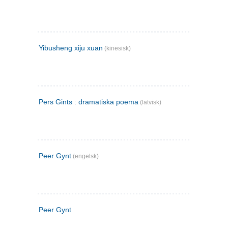
Yibusheng xiju xuan
(kinesisk)
Pers Gints : dramatiska poema
(latvisk)
Peer Gynt
(engelsk)
Peer Gynt