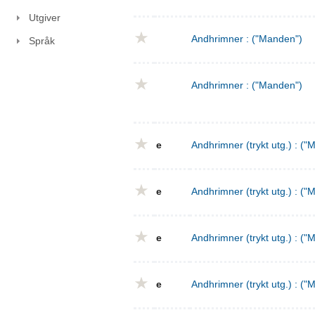
Utgiver
Andhrimner : ("Manden")
Språk
Andhrimner : ("Manden")
e
Andhrimner (trykt utg.) : ("
e
Andhrimner (trykt utg.) : ("
e
Andhrimner (trykt utg.) : ("
e
Andhrimner (trykt utg.) : ("