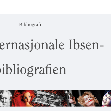
Bibliografi
ernasjonale Ibsen-
ibliografien