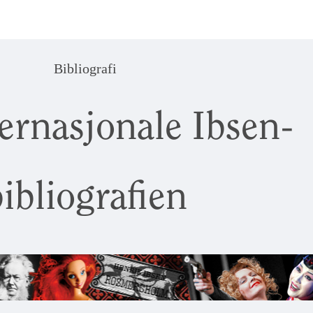
Bibliografi
ernasjonale Ibsen-
ibliografien