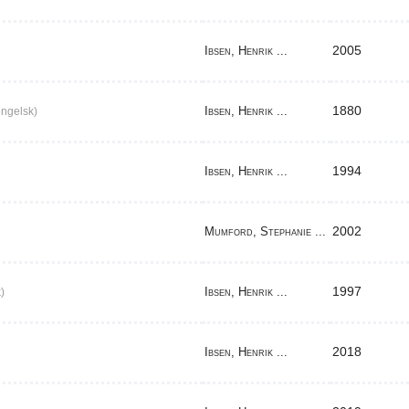
2005
Ibsen, Henrik ...
1880
Ibsen, Henrik ...
ngelsk)
1994
Ibsen, Henrik ...
2002
Mumford, Stephanie ...
1997
Ibsen, Henrik ...
)
2018
Ibsen, Henrik ...