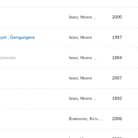
2000
Ibsen, Henrik ...
 Gynt ; Gengangere
1987
Ibsen, Henrik
1884
Ibsen, Henrik ...
(islandsk)
2007
Ibsen, Henrik
1892
Ibsen, Henrik ...
2006
Bjørnstad, Ketil ...