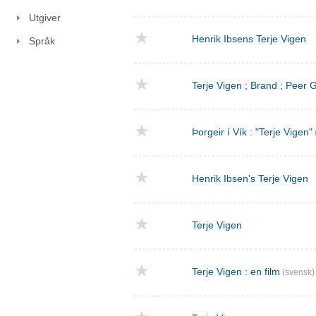
Utgiver
Henrik Ibsens Terje Vigen
Språk
Terje Vigen ; Brand ; Peer
Þorgeir í Vík : "Terje Vigen"
Henrik Ibsen's Terje Vigen
Terje Vigen
Terje Vigen : en film
(svensk)