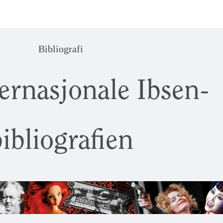
Bibliografi
ernasjonale Ibsen-
ibliografien