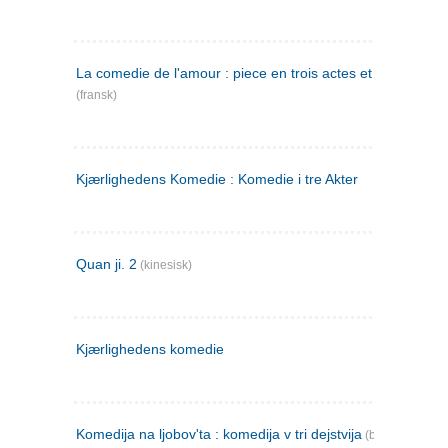
La comedie de l'amour : piece en trois actes et en vers
(fransk)
Kjærlighedens Komedie : Komedie i tre Akter
Quan ji. 2
(kinesisk)
Kjærlighedens komedie
Komedija na ljobov'ta : komedija v tri dejstvija
(bulgarsk)