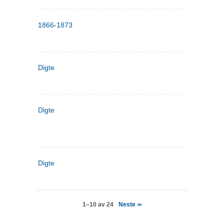
1866-1873
Digte
Digte
Digte
Neste
1–10 av 24
>>