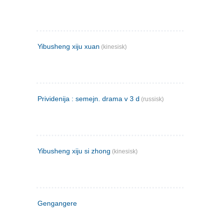
Yibusheng xiju xuan
(kinesisk)
Prividenija : semejn. drama v 3 d
(russisk)
Yibusheng xiju si zhong
(kinesisk)
Gengangere