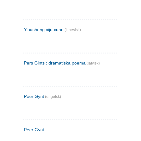
Yibusheng xiju xuan
(kinesisk)
Pers Gints : dramatiska poema
(latvisk)
Peer Gynt
(engelsk)
Peer Gynt