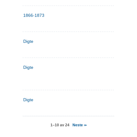
1866-1873
Digte
Digte
Digte
Neste
1–10 av 24
>>