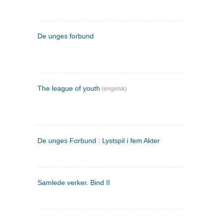
De unges forbund
The league of youth
(engelsk)
De unges Forbund : Lystspil i fem Akter
Samlede verker. Bind II