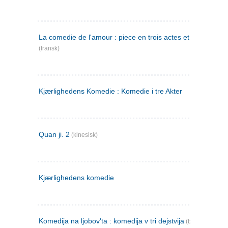
La comedie de l'amour : piece en trois actes et en vers
(fransk)
Kjærlighedens Komedie : Komedie i tre Akter
Quan ji. 2
(kinesisk)
Kjærlighedens komedie
Komedija na ljobov'ta : komedija v tri dejstvija
(bulgarsk)