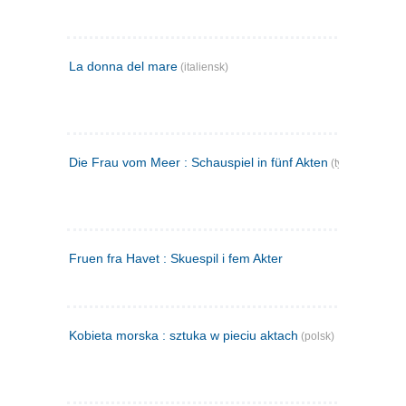
La donna del mare
(italiensk)
Die Frau vom Meer : Schauspiel in fünf Akten
(tysk)
Fruen fra Havet : Skuespil i fem Akter
Kobieta morska : sztuka w pieciu aktach
(polsk)