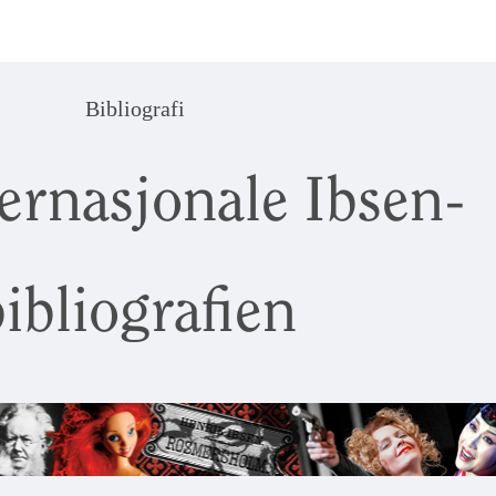
Bibliografi
ernasjonale Ibsen-
ibliografien