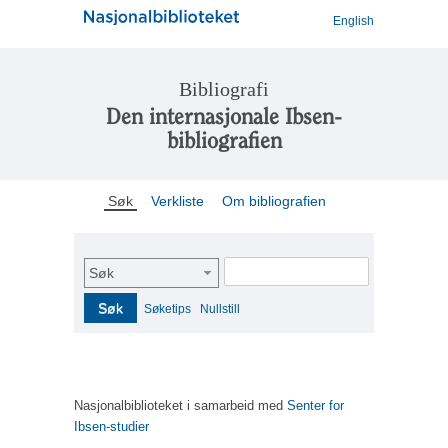
English
Bibliografi
Den internasjonale Ibsen-
bibliografien
Søk
Verkliste
Om bibliografien
Søk
Søk
Søketips
Nullstill
Nasjonalbiblioteket i samarbeid med
Senter for
Ibsen-studier