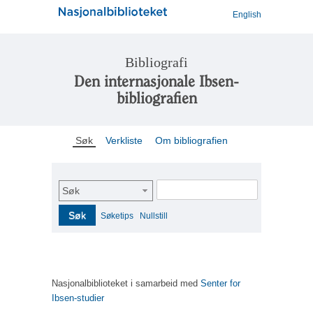
English
Bibliografi
Den internasjonale Ibsen-
bibliografien
Søk
Verkliste
Om bibliografien
Søk
Søk
Søketips
Nullstill
Nasjonalbiblioteket i samarbeid med
Senter for
Ibsen-studier