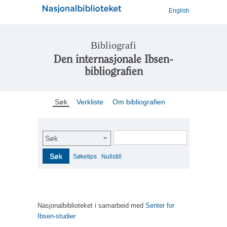
English
Bibliografi
Den internasjonale Ibsen-
bibliografien
Søk
Verkliste
Om bibliografien
Søk
Søk
Søketips
Nullstill
Nasjonalbiblioteket i samarbeid med
Senter for
Ibsen-studier