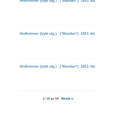
Andhrimner (trykt utg.) : ("Manden"). 1851 Vol. 2 Nr. 4
Andhrimner (trykt utg.) : ("Manden"). 1851 Vol. 2 Nr. 6
Andhrimner (trykt utg.) : ("Manden"). 1851 Vol. 1 Nr. 6
Neste
1–10 av 56
>>