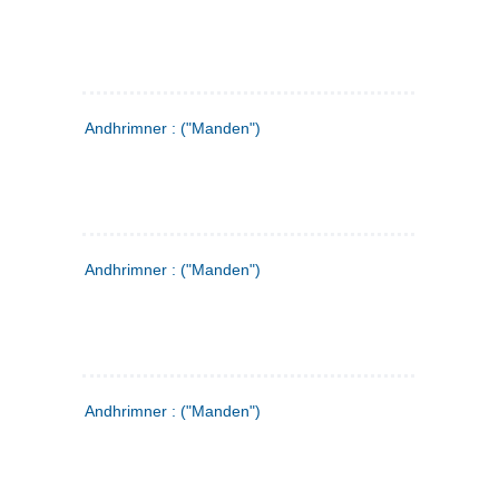
Andhrimner : ("Manden")
Andhrimner : ("Manden")
Andhrimner : ("Manden")