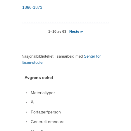
1866-1873
Neste
1–10 av 63
>>
Nasjonalbiblioteket i samarbeid med
Senter for
Ibsen-studier
Avgrens søket
Materialtyper
År
Forfatter/person
Generelt emneord