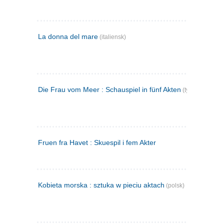
La donna del mare
(italiensk)
Die Frau vom Meer : Schauspiel in fünf Akten
(tysk)
Fruen fra Havet : Skuespil i fem Akter
Kobieta morska : sztuka w pieciu aktach
(polsk)