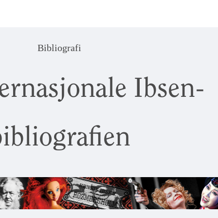
Bibliografi
ernasjonale Ibsen-
ibliografien