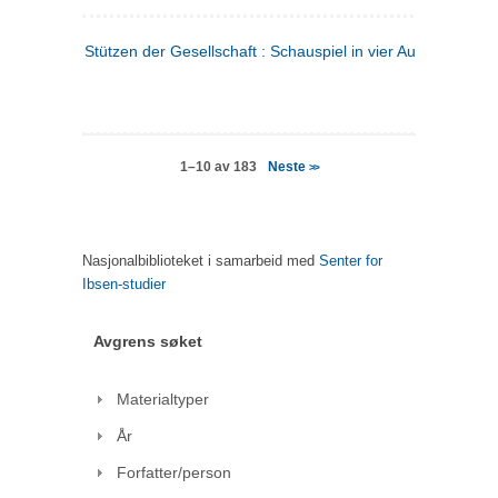
Stützen der Gesellschaft : Schauspiel in vier Aufzügen
(tysk
Neste
1–10 av 183
>>
Nasjonalbiblioteket i samarbeid med
Senter for
Ibsen-studier
Avgrens søket
Materialtyper
År
Forfatter/person