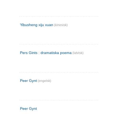
Yibusheng xiju xuan
(kinesisk)
Pers Gints : dramatiska poema
(latvisk)
Peer Gynt
(engelsk)
Peer Gynt