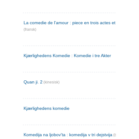
La comedie de l'amour : piece en trois actes et en vers
(fransk)
Kjærlighedens Komedie : Komedie i tre Akter
Quan ji. 2
(kinesisk)
Kjærlighedens komedie
Komedija na ljobov'ta : komedija v tri dejstvija
(bulgarsk)