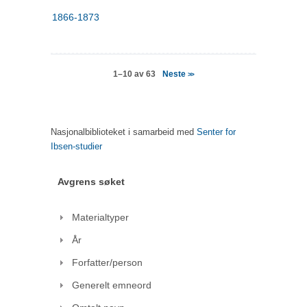
1866-1873
Neste
1–10 av 63
>>
Nasjonalbiblioteket i samarbeid med
Senter for
Ibsen-studier
Avgrens søket
Materialtyper
År
Forfatter/person
Generelt emneord