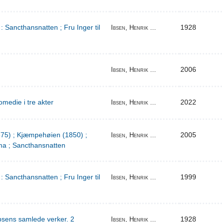
: Sancthansnatten ; Fru Inger til
1928
Ibsen, Henrik ...
2006
Ibsen, Henrik ...
medie i tre akter
2022
Ibsen, Henrik ...
1875) ; Kjæmpehøien (1850) ;
2005
Ibsen, Henrik ...
a ; Sancthansnatten
: Sancthansnatten ; Fru Inger til
1999
Ibsen, Henrik ...
bsens samlede verker. 2
1928
Ibsen, Henrik ...