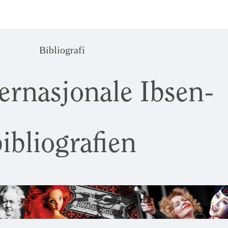
Bibliografi
ernasjonale Ibsen-
ibliografien