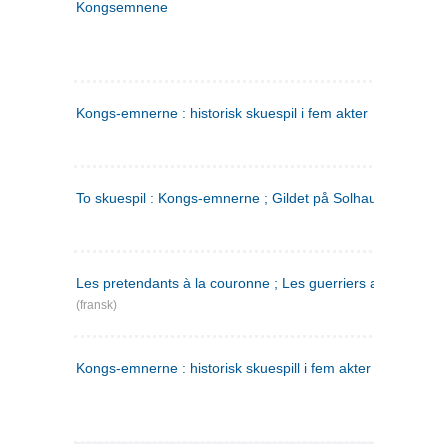
Kongsemnene
Kongs-emnerne : historisk skuespil i fem akter
To skuespil : Kongs-emnerne ; Gildet på Solhaug
Les pretendants à la couronne ; Les guerriers a Helgeland
(fransk)
Kongs-emnerne : historisk skuespill i fem akter