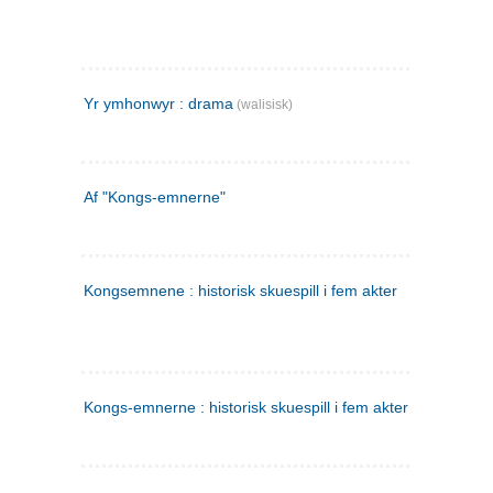
Yr ymhonwyr : drama
(walisisk)
Af "Kongs-emnerne"
Kongsemnene : historisk skuespill i fem akter
Kongs-emnerne : historisk skuespill i fem akter