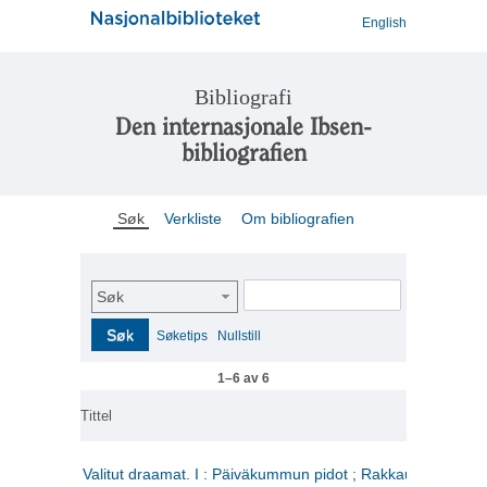
English
Bibliografi
Den internasjonale Ibsen-
bibliografien
Søk
Verkliste
Om bibliografien
Søk
Søk
Søketips
Nullstill
1–6 av 6
Tittel
Valitut draamat. I : Päiväkummun pidot ; Rakkauden kome